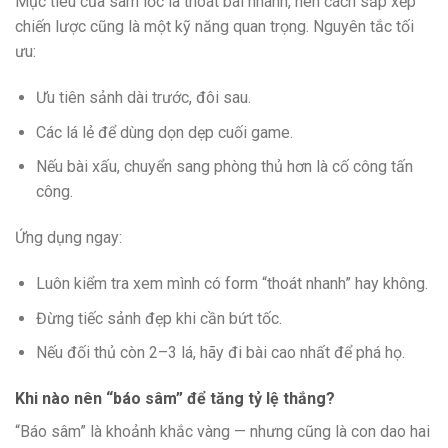
Mục tiêu của sâm lốc là thoát bài nhanh, nên cách sắp xếp
chiến lược cũng là một kỹ năng quan trọng. Nguyên tắc tối
ưu:
Ưu tiên sảnh dài trước, đôi sau.
Các lá lẻ để dùng dọn dẹp cuối game.
Nếu bài xấu, chuyển sang phòng thủ hơn là cố công tấn
công.
Ứng dụng ngay:
Luôn kiểm tra xem mình có form “thoát nhanh” hay không.
Đừng tiếc sảnh đẹp khi cần bứt tốc.
Nếu đối thủ còn 2–3 lá, hãy đi bài cao nhất để phá họ.
Khi nào nên “báo sâm” để tăng tỷ lệ thắng?
“Báo sâm” là khoảnh khắc vàng — nhưng cũng là con dao hai