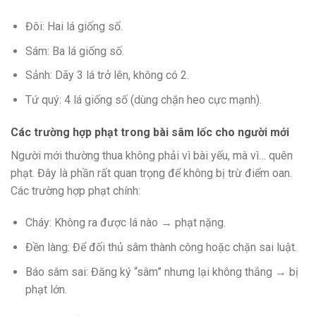
Đôi: Hai lá giống số.
Sám: Ba lá giống số.
Sảnh: Dãy 3 lá trở lên, không có 2.
Tứ quý: 4 lá giống số (dùng chặn heo cực mạnh).
Các trường hợp phạt trong bài sâm lốc cho người mới
Người mới thường thua không phải vì bài yếu, mà vì… quên
phạt. Đây là phần rất quan trọng để không bị trừ điểm oan.
Các trường hợp phạt chính:
Cháy: Không ra được lá nào → phạt nặng.
Đền làng: Để đối thủ sâm thành công hoặc chặn sai luật.
Báo sâm sai: Đăng ký “sâm” nhưng lại không thắng → bị
phạt lớn.