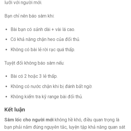
lưỡi với người mới.
Bạn chỉ nên báo sâm khi:
Bài bạn có sảnh dài + vài lá cao.
Có khả năng chặn heo của đối thủ.
Không có bài lẻ rời rạc quá thấp.
Tuyệt đối không báo sâm nếu:
Bài có 2 hoặc 3 lẻ thấp.
Không có nước chặn khi bị đánh bất ngờ.
Không kiểm tra kỹ range bài đối thủ.
Kết luận
Sâm lốc cho người mới
không hề khó, điều quan trọng là
bạn phải nắm đúng nguyên tắc, luyện tập khả năng quan sát