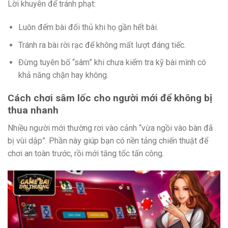
Lời khuyên để tránh phạt:
Luôn đếm bài đối thủ khi họ gần hết bài.
Tránh ra bài rời rạc để không mất lượt đáng tiếc.
Đừng tuyên bố “sâm” khi chưa kiểm tra kỹ bài mình có
khả năng chặn hay không.
Cách chơi sâm lốc cho người mới để không bị
thua nhanh
Nhiều người mới thường rơi vào cảnh “vừa ngồi vào bàn đã
bị vùi dập”. Phần này giúp bạn có nền tảng chiến thuật để
chơi an toàn trước, rồi mới tăng tốc tấn công.