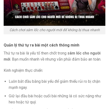
Cách chơi sâm lốc cho người mới để không bị thua nhanh
Quản lý thứ tự ra bài một cách thông minh
Thứ tự ra bài là yếu tố then chốt trong
sâm lốc cho người
mới
. Bạn muốn nhanh về nhưng vẫn phải đảm bảo an toàn.
Kinh nghiệm thực chiến:
Luôn bắt đầu bằng bài yếu để giảm thiểu rủi ro bị chặn
mạnh ngay.
Giữ lại đầu bài hoặc cuối bài những lá có sức nặng như
heo hoặc tứ quý.