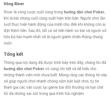
Vòng River
River là vòng cược cuối cùng trong
hướng dẫn chơi Poker
,
khi lá bài chung cuối cùng xuất hiện trên bàn. Người chơi lần
lượt thực hiện hành động của mình cho đến khi không còn ai
đặt thêm tiền. Sau đó, tất cả sẽ tiến hành so bài và người sở
hữu bộ bài mạnh nhất sẽ là người giành chiến thắng chung
cuộc.
Tổng kết
Thông qua nội dung đã được trình bày trên đây, chúng tôi đã
hướng dẫn chơi Poker
vô cùng chi tiết và dễ hiểu cho
những thành viên mới chưa biết. Mong rằng các thông tin này
sẽ giúp người chơi nhanh chóng nắm bắt luật chơi, tự tin
tham gia các ván cược tại game bài đổi thưởng và hạn chế
tối đa những sai sót trong quá trình trải nghiệm.