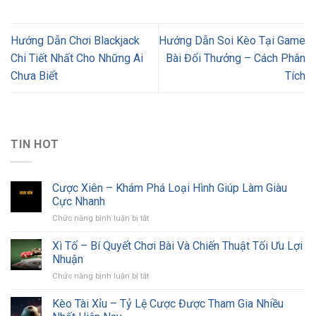
Hướng Dẫn Chơi Blackjack
Hướng Dẫn Soi Kèo Tại Game
Chi Tiết Nhất Cho Những Ai
Bài Đổi Thưởng – Cách Phân
Chưa Biết
Tích
TIN HOT
Cược Xiên – Khám Phá Loại Hình Giúp Làm Giàu
Cực Nhanh
Chức năng bình luận bị tắt
ở
Cược
Xiên
Xì Tố – Bí Quyết Chơi Bài Và Chiến Thuật Tối Ưu Lợi
–
Nhuận
Khám
Chức năng bình luận bị tắt
ở
Phá
Xì
Loại
Tố
Kèo Tài Xỉu – Tỷ Lệ Cược Được Tham Gia Nhiều
Hình
–
Giúp