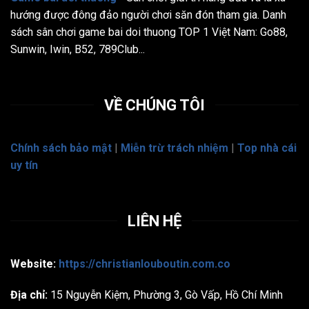
hướng được đông đảo người chơi săn đón tham gia. Danh
sách sân chơi game bai doi thuong TOP 1 Việt Nam: Go88,
Sunwin, Iwin, B52, 789Club...
VỀ CHÚNG TÔI
Chính sách bảo mật
|
Miễn trừ trách nhiệm
|
Top nhà cái
uy tín
LIÊN HỆ
Website:
https://christianlouboutin.com.co
Địa chỉ:
15 Nguyễn Kiệm, Phường 3, Gò Vấp, Hồ Chí Minh