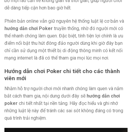
bỏ mọi rào cản về không gian và thời gian, giúp người chơi
dễ dàng tiếp cận hơn bao giờ hết.
Phiên bản online vẫn giữ nguyên hệ thống luật lệ cơ bản và
hướng dẫn chơi Poker
truyền thống, nhờ đó người mới có
thể nhanh chóng làm quen. Đặc biệt, tính tiện lợi chính là ưu
điểm nổi bật thu hút đông đảo người dùng khi giờ đây bạn
chỉ cần sử dụng một thiết bị di động thông minh có kết nối
mạng internet là đã có thể tham gia mọi lúc mọi nơi.
Hướng dẫn chơi Poker chi tiết cho các thành
viên mới
Nhằm hỗ trợ người chơi mới nhanh chóng làm quen và nắm
bắt cách tham gia, nội dung dưới đây sẽ
hướng dẫn chơi
poker
chi tiết nhất tại nền tảng. Hãy đọc hiểu và ghi nhớ
những luật lệ này để tránh các sai sót không đáng có trong
quá trình trải nghiệm.