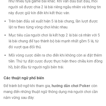
như nhiều tựa game bài khác. Khi ván đấu bắt đầu, mỗi
người sẽ được chia 2 lá bài riêng ngẫu nhiên và thông tin
này được giữ kín đến khi kết thúc ván.
Trên bàn đấu sẽ xuất hiện 5 lá bài chung, lần lượt được
lật ra theo từng vòng chơi khác nhau.
Mục tiêu của người chơi là kết hợp 2 lá bài cá nhân với 5
lá bài chung để tạo thành bộ bài mạnh nhất gồm 5 lá, từ
đó vượt qua đối thủ.
Mỗi vòng cược diễn ra cho đến khi không còn ai đặt thêm
tiền. Thứ tự đặt cược được thực hiện theo chiều kim đồng
hồ, bắt đầu từ người ngồi bên trái.
Các thuật ngữ phổ biến
Để tránh bỡ ngỡ khi tham gia,
hướng dẫn chơi Poker
còn
mang đến những thuật ngữ thông dụng mà người chơi cần
nắm vững sau đây: