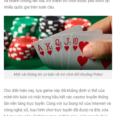
và nhanh chóng lan tỏa, trở thành trò chơi được yêu thích tại
nhiều quốc gia trên toàn cầu.
Một vài thông tin cơ bản về trò chơi đổi thưởng Poker
Cho đến hiện nay, tựa game này đã khẳng định vị thế của
mình khi luôn có mặt trong hầu hết các casino truyền thống
lẫn nền tảng trực tuyến. Cùng với sự bùng nổ của Internet và
công nghệ số, loại hình chơi trực tuyến đã được ra đời, xóa