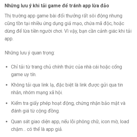
Những lưu ý khi tải game để tránh app lừa đảo
Thị trường app game bài đổi thưởng rất sôi động nhưng
cũng tồn tại nhiều ứng dụng giả mạo, chứa mã độc, hoặc
dùng để lừa tiền người chơi. Vì vậy, bạn cần cảnh giác khi tải
app.
Những lưu ý quan trọng:
Chỉ tải từ trang chủ chính thức của nhà cái hoặc cổng
game uy tín.
Không tải qua link lạ, đặc biệt là link được gửi qua tin
nhắn, nhóm mạng xã hội.
Kiểm tra giấy phép hoạt động, chứng nhận bảo mật và
đánh giá từ cộng đồng.
Quan sát giao diện app, nếu lỗi phông chữ, icon mờ, load
chậm… có thể là app giả.