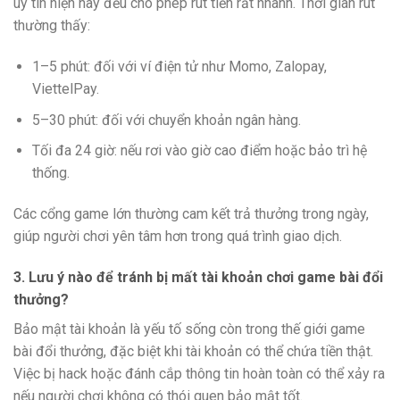
uy tín hiện nay đều cho phép rút tiền rất nhanh. Thời gian rút
thường thấy:
1–5 phút: đối với ví điện tử như Momo, Zalopay,
ViettelPay.
5–30 phút: đối với chuyển khoản ngân hàng.
Tối đa 24 giờ: nếu rơi vào giờ cao điểm hoặc bảo trì hệ
thống.
Các cổng game lớn thường cam kết trả thưởng trong ngày,
giúp người chơi yên tâm hơn trong quá trình giao dịch.
3. Lưu ý nào để tránh bị mất tài khoản chơi game bài đổi
thưởng?
Bảo mật tài khoản là yếu tố sống còn trong thế giới game
bài đổi thưởng, đặc biệt khi tài khoản có thể chứa tiền thật.
Việc bị hack hoặc đánh cắp thông tin hoàn toàn có thể xảy ra
nếu người chơi không có thói quen bảo mật tốt.