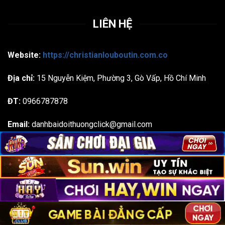
LIÊN HỆ
Website:
https://christianlouboutin.com.co
Địa chỉ:
15 Nguyễn Kiệm, Phường 3, Gò Vấp, Hồ Chí Minh
ĐT:
0966787878
Email:
danhbaidoithuongclick@gmail.com
Hagtas: #gamebaidoithuong #gamebai #danhbai
#doithuong #danhbaidoithuong
Bản quyền 2026 ©
christianlouboutin.com.co