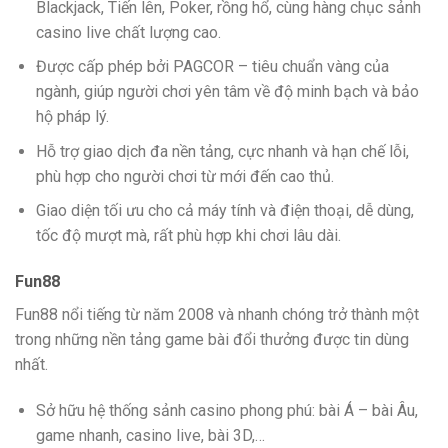
Blackjack, Tiến lên, Poker, rồng hổ, cùng hàng chục sảnh
casino live chất lượng cao.
Được cấp phép bởi PAGCOR – tiêu chuẩn vàng của
ngành, giúp người chơi yên tâm về độ minh bạch và bảo
hộ pháp lý.
Hỗ trợ giao dịch đa nền tảng, cực nhanh và hạn chế lỗi,
phù hợp cho người chơi từ mới đến cao thủ.
Giao diện tối ưu cho cả máy tính và điện thoại, dễ dùng,
tốc độ mượt mà, rất phù hợp khi chơi lâu dài.
Fun88
Fun88 nổi tiếng từ năm 2008 và nhanh chóng trở thành một
trong những nền tảng game bài đổi thưởng được tin dùng
nhất.
Sở hữu hệ thống sảnh casino phong phú: bài Á – bài Âu,
game nhanh, casino live, bài 3D,…