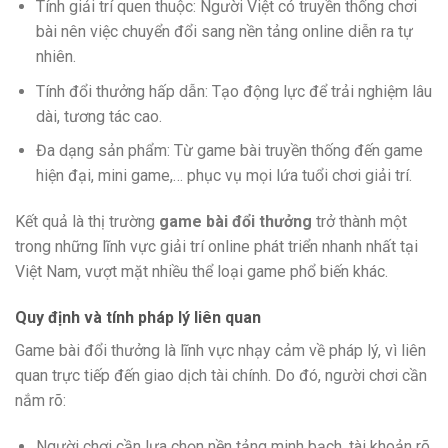
Tính giải trí quen thuộc: Người Việt có truyền thống chơi
bài nên việc chuyển đổi sang nền tảng online diễn ra tự
nhiên.
Tính đổi thưởng hấp dẫn: Tạo động lực để trải nghiệm lâu
dài, tương tác cao.
Đa dạng sản phẩm: Từ game bài truyền thống đến game
hiện đại, mini game,… phục vụ mọi lứa tuổi chơi giải trí.
Kết quả là thị trường
game bài đổi thưởng
trở thành một
trong những lĩnh vực giải trí online phát triển nhanh nhất tại
Việt Nam, vượt mặt nhiều thể loại game phổ biến khác.
Quy định và tính pháp lý liên quan
Game bài đổi thưởng là lĩnh vực nhạy cảm về pháp lý, vì liên
quan trực tiếp đến giao dịch tài chính. Do đó, người chơi cần
nắm rõ:
Người chơi cần lựa chọn nền tảng minh bạch, tài khoản rõ