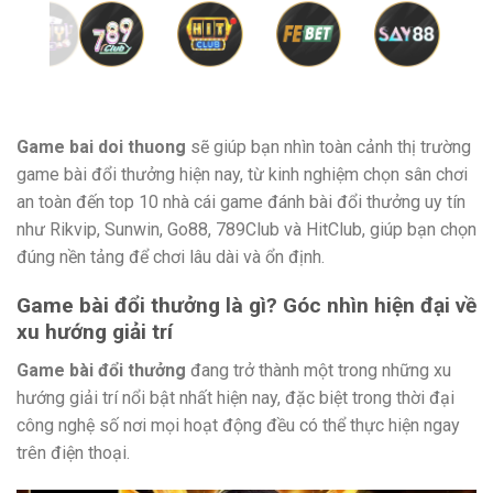
Game bai doi thuong
sẽ giúp bạn nhìn toàn cảnh thị trường
game bài đổi thưởng hiện nay, từ kinh nghiệm chọn sân chơi
an toàn đến top 10 nhà cái game đánh bài đổi thưởng uy tín
như Rikvip, Sunwin, Go88, 789Club và HitClub, giúp bạn chọn
đúng nền tảng để chơi lâu dài và ổn định.
Game bài đổi thưởng là gì? Góc nhìn hiện đại về
xu hướng giải trí
Game bài đổi thưởng
đang trở thành một trong những xu
hướng giải trí nổi bật nhất hiện nay, đặc biệt trong thời đại
công nghệ số nơi mọi hoạt động đều có thể thực hiện ngay
trên điện thoại.