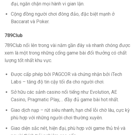
đại, ngăn chặn mọi hành vi gian lận.
Cộng đồng người chơi đông đảo, đặc biệt mạnh ở
Baccarat và Poker.
789Club
789Club nổi lên trong vài năm gần đây và nhanh chóng được
xem là một trong những cổng game bài đổi thưởng có chất
lượng tốt nhất khu vực.
Được cấp phép bởi PAGCOR và chứng nhận bởi iTech
Labs – tăng độ tin cậy tối đa cho người chơi.
Sở hữu các sảnh casino nổi tiếng như Evolution, AE
Casino, Pragmatic Play,… đầy đủ game bài hot nhất.
Giao dịch nạp – rút siêu nhanh, hạn chế lỗi chờ lâu, cực kỳ
phù hợp với những người chơi thường xuyên.
Giao diện sắc nét, hiện đại, phù hợp với game thủ trẻ và