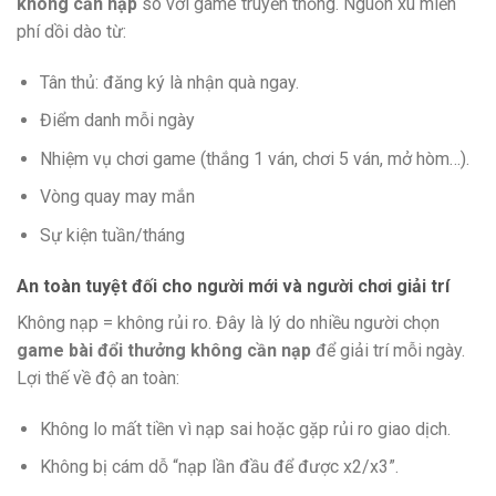
không cần nạp
so với game truyền thống. Nguồn xu miễn
phí dồi dào từ:
Tân thủ: đăng ký là nhận quà ngay.
Điểm danh mỗi ngày
Nhiệm vụ chơi game (thắng 1 ván, chơi 5 ván, mở hòm…).
Vòng quay may mắn
Sự kiện tuần/tháng
An toàn tuyệt đối cho người mới và người chơi giải trí
Không nạp = không rủi ro. Đây là lý do nhiều người chọn
game bài đổi thưởng không cần nạp
để giải trí mỗi ngày.
Lợi thế về độ an toàn:
Không lo mất tiền vì nạp sai hoặc gặp rủi ro giao dịch.
Không bị cám dỗ “nạp lần đầu để được x2/x3”.