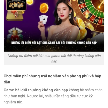
Những ưu điểm nổi bật của game bài đổi thưởng không cần
nạp
Chơi miễn phí nhưng trải nghiệm vẫn phong phú và hấp
dẫn
Game bài đổi thưởng không cần nạp
không hề nhàm chán
như bạn nghĩ. Ngược lại, nhiều nền tảng đầu tư cực kỳ
nghiêm túc.