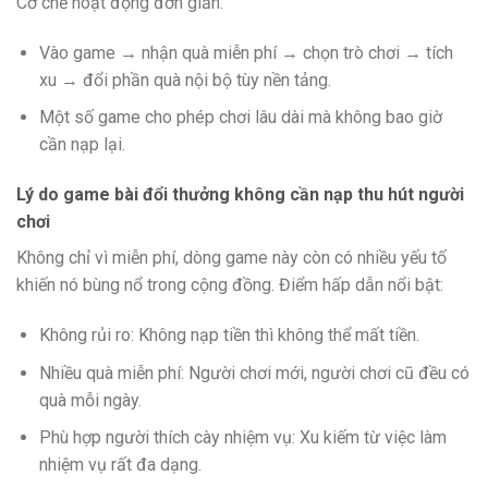
Cơ chế hoạt động đơn giản:
Vào game → nhận quà miễn phí → chọn trò chơi → tích
xu → đổi phần quà nội bộ tùy nền tảng.
Một số game cho phép chơi lâu dài mà không bao giờ
cần nạp lại.
Lý do game bài đổi thưởng không cần nạp thu hút người
chơi
Không chỉ vì miễn phí, dòng game này còn có nhiều yếu tố
khiến nó bùng nổ trong cộng đồng. Điểm hấp dẫn nổi bật:
Không rủi ro: Không nạp tiền thì không thể mất tiền.
Nhiều quà miễn phí: Người chơi mới, người chơi cũ đều có
quà mỗi ngày.
Phù hợp người thích cày nhiệm vụ: Xu kiếm từ việc làm
nhiệm vụ rất đa dạng.