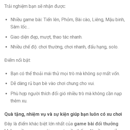
Trải nghiệm bạn sẽ nhận được:
Nhiều game bài: Tiến lên, Phỏm, Bài cào, Liêng, Mậu binh,
Sâm lốc…
Giao diện đẹp, mượt, thao tác nhanh.
Nhiều chế độ: chơi thường, chơi nhanh, đấu hạng, solo.
Điểm nổi bật:
Bạn có thể thoải mái thử mọi trò mà không sợ mất vốn.
Dễ dàng rủ bạn bè vào chơi chung cho vui.
Phù hợp người thích đổi gió nhiều trò mà không cần nạp
thêm xu.
Quà tặng, nhiệm vụ và sự kiện giúp bạn luôn có xu chơi
Đây là điểm khác biệt lớn nhất của
game bài đổi thưởng