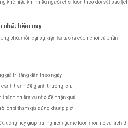
ông khó hiểu khi nhiều người chơi luôn theo dõi sát sao lịc
n nhất hiện nay
ong phú, mỗi loại sự kiện lại tạo ra cách chơi và phần
 giá trị tăng dần theo ngày.
cạnh tranh để giành thưởng lớn.
n thành nhiệm vụ nhỏ để nhận quà.
ười chơi tham gia đúng khung giờ.
đa dạng này giúp trải nghiệm game luôn mới mẻ và kích th