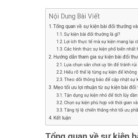
Nội Dung Bài Viết
Tổng quan về sự kiện bài đổi thưởng và
Sự kiện bài đổi thưởng là gì?
Lợi ích thực tế mà sự kiện mang lại 
Các hình thức sự kiện phổ biến nhất 
Hướng dẫn tham gia sự kiện bài đổi th
Lựa chọn sân chơi uy tín để tránh rủi
Hiểu rõ thể lệ từng sự kiện để không
Theo dõi thông báo để cập nhật sự 
Mẹo tối ưu lợi nhuận từ sự kiện bài đổ
Tận dụng sự kiện nhỏ để tích lũy dần
Chọn sự kiện phù hợp với thời gian 
Tăng tỷ lệ chiến thắng nhờ tối ưu ph
Kết luận
Tổng quan về sự kiện b