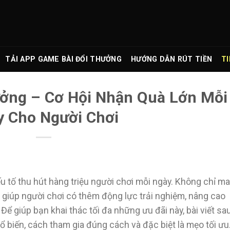
TẢI APP GAME BÀI ĐỔI THƯỞNG
HƯỚNG DẪN RÚT TIỀN
T
ưởng – Cơ Hội Nhận Quà Lớn Mỗi
y Cho Người Chơi
u tố thu hút hàng triệu người chơi mỗi ngày. Không chỉ m
òn giúp người chơi có thêm động lực trải nghiệm, nâng cao
 Để giúp bạn khai thác tối đa những ưu đãi này, bài viết sa
hổ biến, cách tham gia đúng cách và đặc biệt là mẹo tối ưu