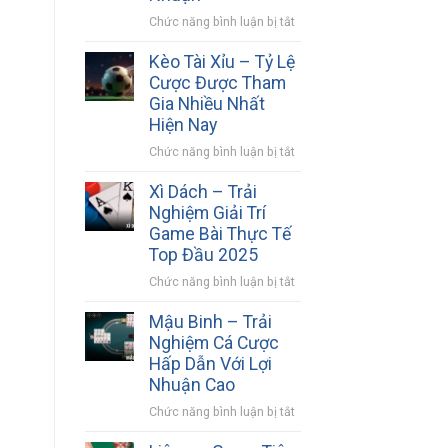
Loại
Chức năng bình luận bị tắt
ở
Hình
Xì
Giúp
Kèo Tài Xỉu – Tỷ Lệ
Tố
Làm
–
Cược Được Tham
Giàu
Bí
Cực
Gia Nhiều Nhất
Quyết
Nhanh
Hiện Nay
Chơi
Chức năng bình luận bị tắt
ở
Bài
Kèo
Và
Xì Dách – Trải
Tài
Chiến
Xỉu
Nghiệm Giải Trí
Thuật
–
Tối
Game Bài Thực Tế
Tỷ
Ưu
Top Đầu 2025
Lệ
Lợi
Chức năng bình luận bị tắt
ở
Cược
Nhuận
Xì
Được
Mậu Binh – Trải
Dách
Tham
–
Nghiệm Cá Cược
Gia
Trải
Nhiều
Hấp Dẫn Với Lợi
Nghiệm
Nhất
Nhuận Cao
Giải
Hiện
Chức năng bình luận bị tắt
ở
Trí
Nay
Mậu
Game