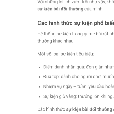
Với những lợi ích vượt trội như vậy, kh
sự kiện bài đổi thưởng
của mình.
Các hình thức sự kiện phổ biế
Hệ thống sự kiện trong game bài rất ph
thưởng khác nhau.
Một số loại sự kiện tiêu biểu:
Điểm danh nhận quà: đơn giản nhưng
Đua top: dành cho người chơi muốn 
Nhiệm vụ ngày – tuần: yêu cầu hoà
Sự kiện giờ vàng: thưởng lớn khi ng
Các hình thức
sự kiện bài đổi thưởng