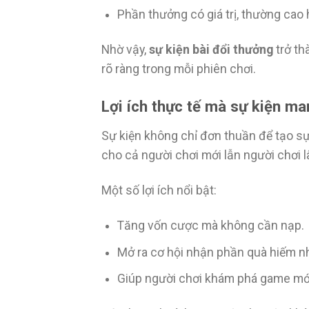
Phần thưởng có giá trị, thường cao
Nhờ vậy,
sự kiện bài đổi thưởng
trở th
rõ ràng trong mỗi phiên chơi.
Lợi ích thực tế mà sự kiện ma
Sự kiện không chỉ đơn thuần để tạo sự n
cho cả người chơi mới lẫn người chơi 
Một số lợi ích nổi bật:
Tăng vốn cược mà không cần nạp.
Mở ra cơ hội nhận phần quà hiếm như
Giúp người chơi khám phá game mới