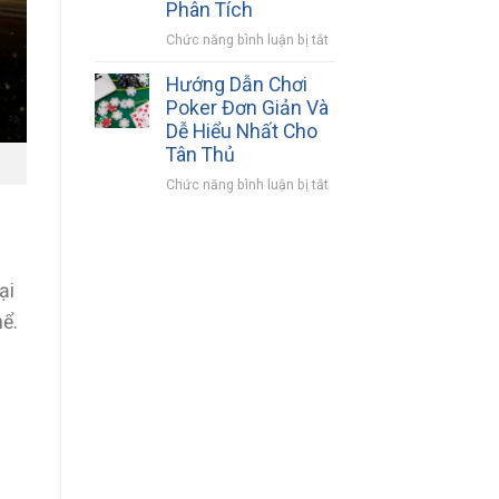
Phá
Cực
Phân Tích
Sớm
Đã
Chức năng bình luận bị tắt
ở
Để
Hướng
Chinh
Hướng Dẫn Chơi
Dẫn
Phục
Soi
Poker Đơn Giản Và
Phần
Kèo
Thưởng
Dễ Hiểu Nhất Cho
Tại
Giá
Tân Thủ
Game
Trị
Chức năng bình luận bị tắt
ở
Bài
Hướng
Đổi
Dẫn
Thưởng
Chơi
–
Poker
Cách
ại
Đơn
Phân
Giản
Tích
ể.
Và
Dễ
Hiểu
Nhất
Cho
Tân
Thủ