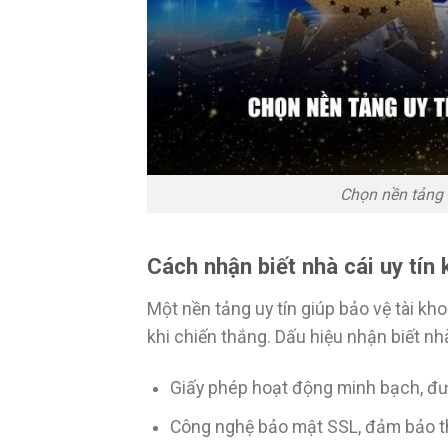
Chọn nền tảng u
Cách nhận biết nhà cái uy tín 
Một nền tảng uy tín giúp bảo vệ tài k
khi chiến thắng. Dấu hiệu nhận biết nhà 
Giấy phép hoạt động minh bạch, đư
Công nghệ bảo mật SSL, đảm bảo th