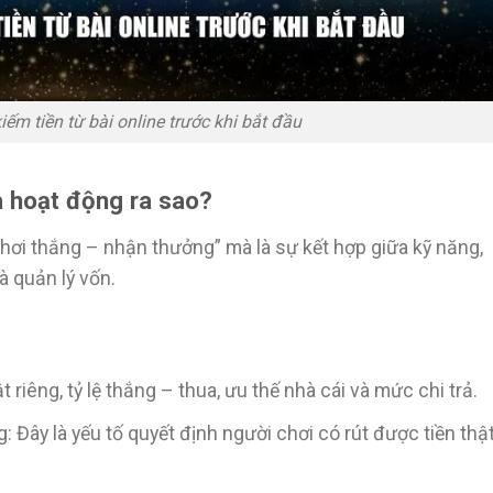
iếm tiền từ bài online trước khi bắt đầu
và hoạt động ra sao?
chơi thắng – nhận thưởng” mà là sự kết hợp giữa kỹ năng,
à quản lý vốn.
 riêng, tỷ lệ thắng – thua, ưu thế nhà cái và mức chi trả.
: Đây là yếu tố quyết định người chơi có rút được tiền thậ