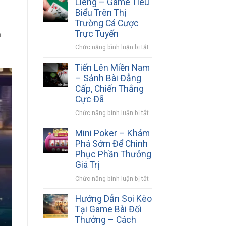
Liêng – Game Tiêu
Binh
Bài
–
Biểu Trên Thị
Thực
Trải
Tế
Trường Cá Cược
Nghiệm
Top
Trực Tuyến
o
Cá
Đầu
Chức năng bình luận bị tắt
ở
Cược
2025
Liêng
Hấp
Tiến Lên Miền Nam
–
Dẫn
Game
– Sảnh Bài Đẳng
Với
Tiêu
Lợi
Cấp, Chiến Thắng
Biểu
Nhuận
Cực Đã
Trên
Cao
Chức năng bình luận bị tắt
ở
Thị
Tiến
Trường
Mini Poker – Khám
Lên
Cá
Miền
Phá Sớm Để Chinh
Cược
Nam
Trực
Phục Phần Thưởng
–
Tuyến
Giá Trị
Sảnh
Chức năng bình luận bị tắt
ở
Bài
Mini
Đẳng
Hướng Dẫn Soi Kèo
Poker
Cấp,
–
Tại Game Bài Đổi
Chiến
Khám
Thắng
Thưởng – Cách