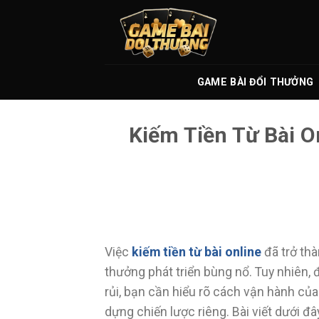
Bỏ
qua
nội
dung
GAME BÀI ĐỔI THƯỞNG
Kiếm Tiền Từ Bài O
Việc
kiếm tiền từ bài online
đã trở th
thưởng phát triển bùng nổ. Tuy nhiên,
rủi, bạn cần hiểu rõ cách vận hành của
dựng chiến lược riêng. Bài viết dưới đâ