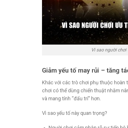
Vì sao người chơi 
Giảm yếu tố may rủi – tăng t
Khác với các trò chơi phụ thuộc hoàn 
chơi có thể dùng chiến thuật nhằm nâng
và mang tính “đấu trí” hơn.
Vì sao yếu tố này quan trọng?
Người chơi cảm nhận rõ sự tiến bộ kh