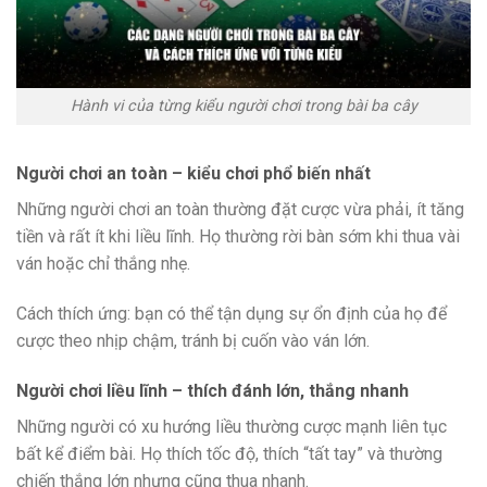
Hành vi của từng kiểu người chơi trong bài ba cây
Người chơi an toàn – kiểu chơi phổ biến nhất
Những người chơi an toàn thường đặt cược vừa phải, ít tăng
tiền và rất ít khi liều lĩnh. Họ thường rời bàn sớm khi thua vài
ván hoặc chỉ thắng nhẹ.
Cách thích ứng: bạn có thể tận dụng sự ổn định của họ để
cược theo nhịp chậm, tránh bị cuốn vào ván lớn.
Người chơi liều lĩnh – thích đánh lớn, thắng nhanh
Những người có xu hướng liều thường cược mạnh liên tục
bất kể điểm bài. Họ thích tốc độ, thích “tất tay” và thường
chiến thắng lớn nhưng cũng thua nhanh.