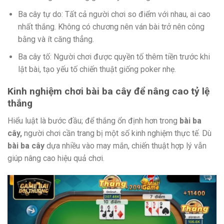
Ba cây tự do: Tất cả người chơi so điểm với nhau, ai cao
nhất thắng. Không có chương nên ván bài trở nên công
bằng và ít căng thẳng.
Ba cây tố: Người chơi được quyền tố thêm tiền trước khi
lật bài, tạo yếu tố chiến thuật giống poker nhẹ.
Kinh nghiệm chơi bài ba cây để nâng cao tỷ lệ
thắng
Hiểu luật là bước đầu; để thắng ổn định hơn trong
bài ba
cây,
người chơi cần trang bị một số kinh nghiệm thực tế. Dù
bài ba cây
dựa nhiều vào may mắn, chiến thuật hợp lý vẫn
giúp nâng cao hiệu quả chơi.